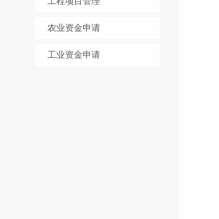
工程项目管理
江苏
地址：
全国统
农业资金申请
：4
辽宁
工业资金申请
地址：
全国统
：4
安徽
地址：
全国统
：4
陕西
地址
全国统
：4
上海
地址：
全国统
：4