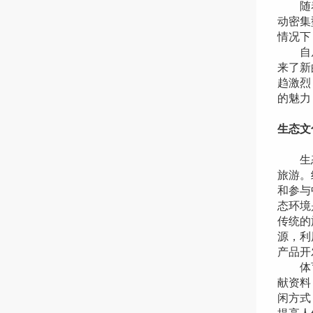
随着我
动密集
情况下
自从我
来了新
趋激烈
的魅力
生态文
生态旅
旅游。
和参与
态环境
传统的
源，利
产品开
体育健
献资料
闲方式