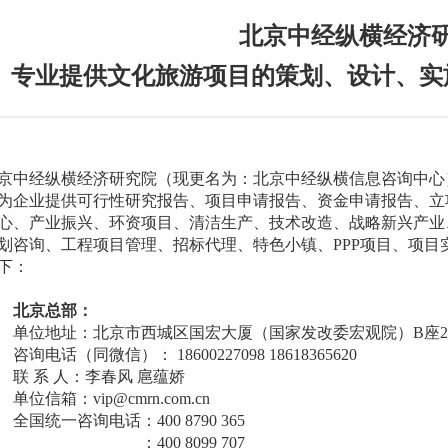
北京中经纵横经济
专业提供文化旅游项目的策划、设计、实
经纵横经济研究院（现更名为：北京中经纵横信息咨询中心
为企业提供可行性研究报告、项目申请报告、资金申请报告、立
心、产业振兴、环资项目、清洁生产、技术改造、战略新兴产业
划咨询、工程项目管理、招标代理、特色小镇、PPP项目、项
下：
京总部：
地址：北京市西城区国宏大厦（国家发改委宏观院）B座2
（同微信）： 18600227098 18618365620
系 人：李春风 扈蕴娇
箱：vip@cmrn.com.cn
一咨询电话：400 8790 365
00 8099 707