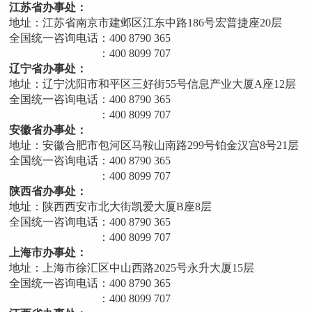
省办事处：
江苏省南京市建邺区江东中路186号宏普捷座20层
一咨询电话：400 8790 365
00 8099 707
省办事处：
辽宁沈阳市和平区三好街55号信息产业大厦A座12层
一咨询电话：400 8790 365
00 8099 707
省办事处：
安徽合肥市包河区马鞍山南路299号铂金汉宫8号21层
一咨询电话：400 8790 365
00 8099 707
省办事处：
：陕西西安市北大街凯爱大厦B座8层
一咨询电话：400 8790 365
00 8099 707
市办事处：
上海市徐汇区中山西路2025号永升大厦15层
一咨询电话：400 8790 365
00 8099 707