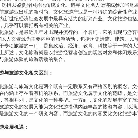
指以鉴赏异国异地传统文化、追寻文化名人遗迹或参加当地举
前旅游业出现的新时尚。文化旅游产业是一种特殊的综合性产业
为新世纪经济社会发展中最具有活力的新兴产业。文化旅游包括
，几乎可以囊括所有相关的产业。
游，是最近几年才出现并流行的一个名词，它的出现与游客
些以人文资源为主要内容的旅游活动，包括历史遗迹、建筑、民
于专项旅游的一种，是集政治、经济、教育、科技等于一体的大
述，文化旅游就是以旅游经营者创造的观赏对象和休闲娱乐
与旅游体验的旅游活动的集合。
游与旅游文化相关区别：
游与旅游文化是两个既有一定联系又有严格区别的概念。文
在内涵上存在着有机的联系。而旅游文化属于文化的范畴，是文
，等相并列，是文化的一种类型。一方面，文化的发展丰富了旅
旅游文化的发展又能为文化旅游提供内涵丰富的旅游内容，以满
是旅游文化的一个研究内容，而旅游文化的内容要比文化旅游丰
游发展机遇：