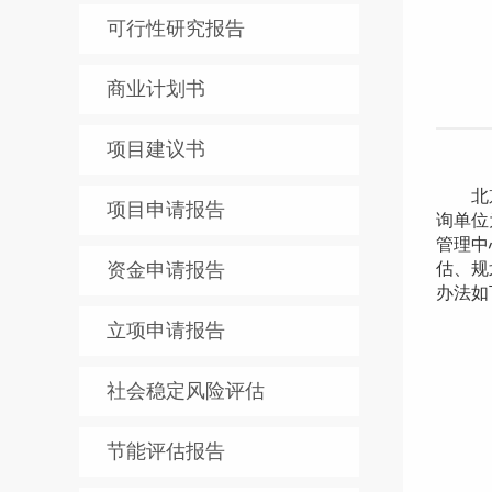
可行性研究报告
商业计划书
项目建议书
北京中
项目申请报告
询单位
管理中
资金申请报告
估、规
办法如
立项申请报告
北
单位
社会稳定风险评估
咨询电话
联 
单位信
节能评估报告
全国统
：4