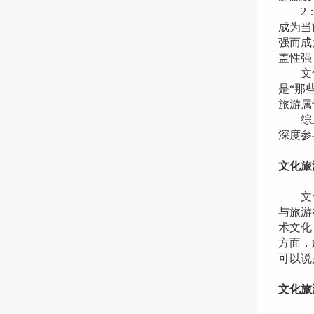
2：泛
成为当
强而成
盖性强
文化旅
是“那
旅游属
综上所
深度参
文化旅
文化旅
与旅游
术文化
方面，
可以说
文化旅