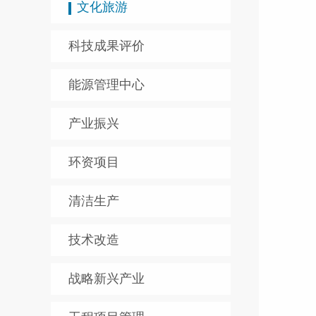
文化旅游
科技成果评价
能源管理中心
产业振兴
环资项目
山东
清洁生产
地址
全国统
技术改造
：4
浙江
地址
战略新兴产业
全国统
：4