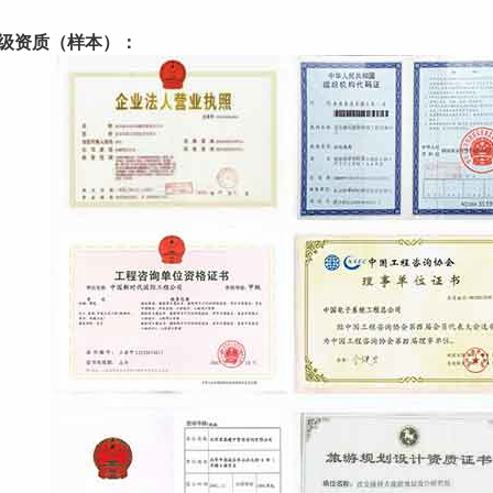
级资质（样本）：