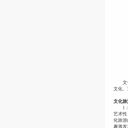
江西
地址
全国统
：4
湖南
地址：
全国统
：4
山西
地址
全国统
：4
文化旅
文化、
文化旅
1：是
艺术性
化旅游
趣激发