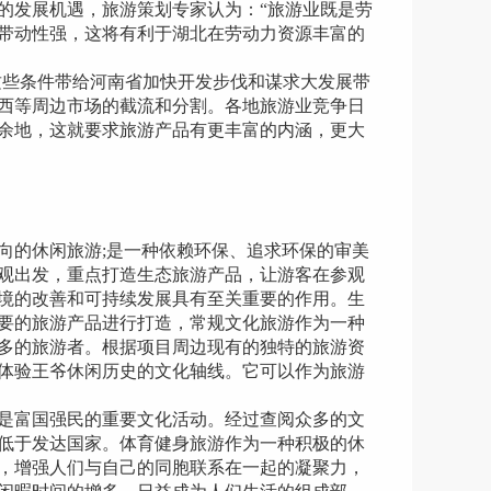
发展机遇，旅游策划专家认为：“旅游业既是劳
带动性强，这将有利于湖北在劳动力资源丰富的
些条件带给河南省加快开发步伐和谋求大发展带
西等周边市场的截流和分割。各地旅游业竞争日
余地，这就要求旅游产品有更丰富的内涵，更大
的休闲旅游;是一种依赖环保、追求环保的审美
观出发，重点打造生态旅游产品，让游客在参观
境的改善和可持续发展具有至关重要的作用。生
要的旅游产品进行打造，常规文化旅游作为一种
多的旅游者。根据项目周边现有的独特的旅游资
体验王爷休闲历史的文化轴线。它可以作为旅游
是富国强民的重要文化活动。经过查阅众多的文
低于发达国家。体育健身旅游作为一种积极的休
，增强人们与自己的同胞联系在一起的凝聚力，